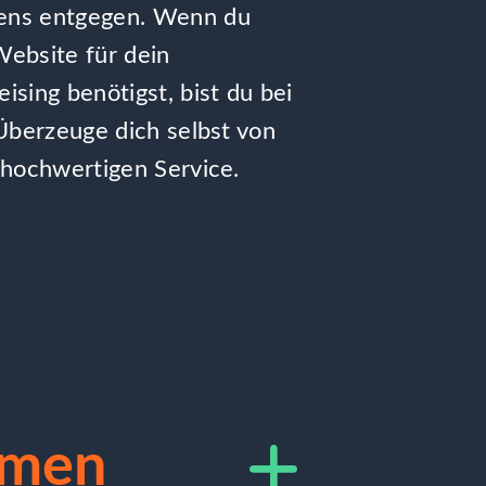
ens entgegen. Wenn du
ebsite für dein
ising benötigst, bist du bei
 Überzeuge dich selbst von
 hochwertigen Service.
hmen