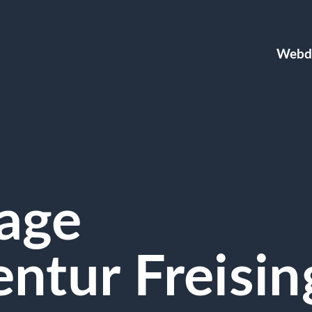
Webd
age
ntur Freisin