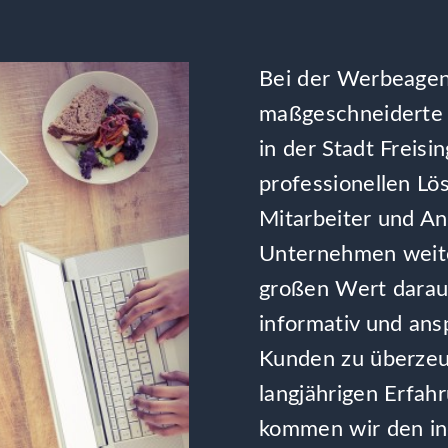
Bei der Werbeagent
maßgeschneiderte
in der Stadt Freisi
professionellen L
Mitarbeiter und A
Unternehmen weite
großen Wert darau
informativ und ans
Kunden zu überzeu
langjährigen Erfah
kommen wir den in