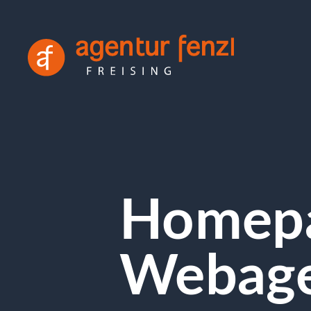
Homep
Webage