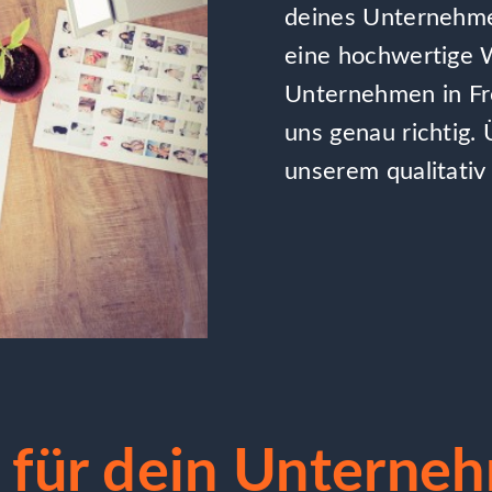
deines Unternehm
eine hochwertige W
Unternehmen in Fre
uns genau richtig.
unserem qualitativ
für dein Unterne