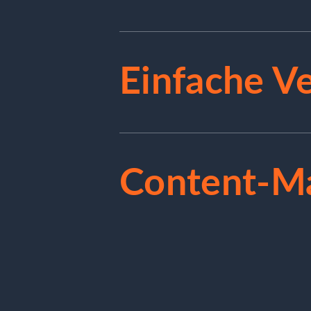
Einfache V
Content-M