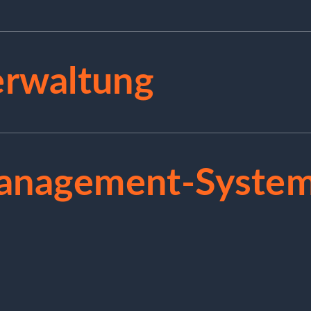
erwaltung
anagement-Syste