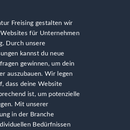
ur Freising gestalten wir
 Websites für Unternehmen
ng. Durch unsere
ösungen kannst du neue
nfragen gewinnen, um dein
r auszubauen. Wir legen
f, dass deine Website
prechend ist, um potenzielle
gen. Mit unserer
rung in der Branche
dividuellen Bedürfnissen